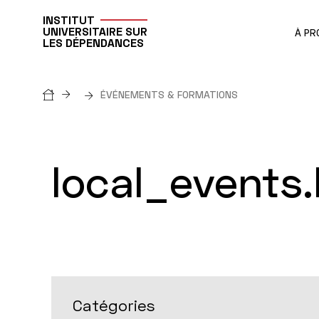
INSTITUT
UNIVERSITAIRE SUR
À PR
LES DÉPENDANCES
Breadcrumb
ÉVÉNEMENTS & FORMATIONS
Événements
local_events.
&
formations
CATÉGORIES