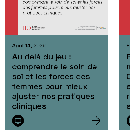
April 14, 2026
F
Au delà du jeu :
comprendre le soin de
soi et les forces des
femmes pour mieux
ajuster nos pratiques
cliniques