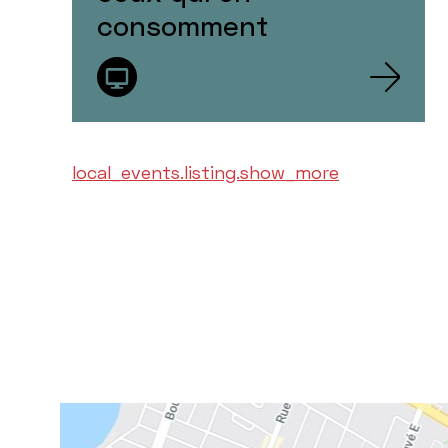
consomment
local_events.listing.show_more