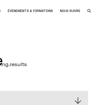
S
ÉVÉNEMENTS & FORMATIONS
NOUS SUIVRE
e
ing.results