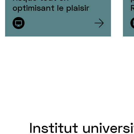
optimisant le plaisir
Institut universi