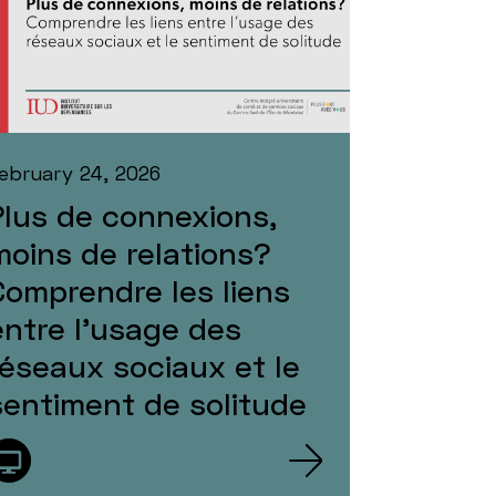
ebruary 24, 2026
Plus de connexions,
moins de relations?
Comprendre les liens
entre l’usage des
réseaux sociaux et le
sentiment de solitude