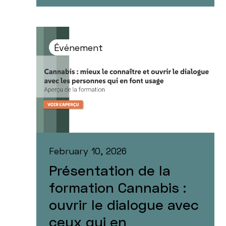
Événement
February 10, 2026
Présentation de la
formation Cannabis :
ouvrir le dialogue avec
ceux qui en