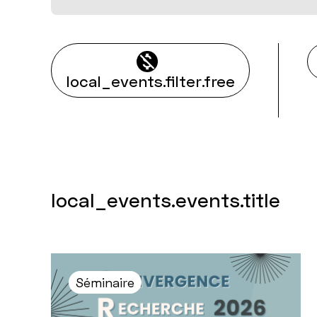
local_events.filter.free
local_events.events.title
Séminaire