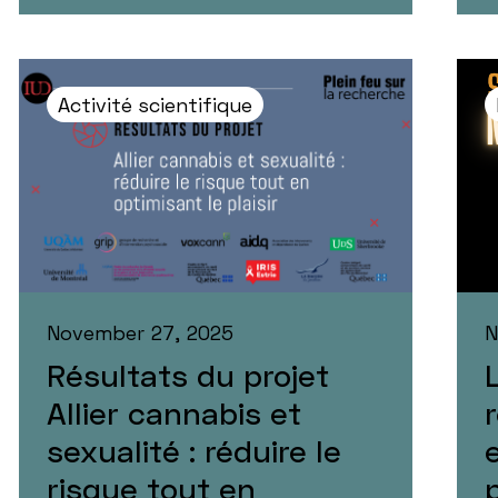
Activité scientifique
November 27, 2025
N
Résultats du projet
Allier cannabis et
sexualité : réduire le
risque tout en