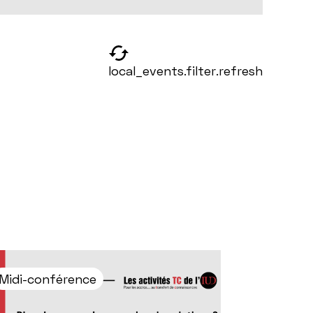
local_events.filter.refresh
Midi-conférence