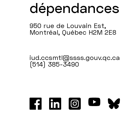
dépendances
950 rue de Louvain Est,
Montréal, Québec H2M 2E8
iud.ccsmtl@ssss.gouv.qc.ca
(514) 385-3490