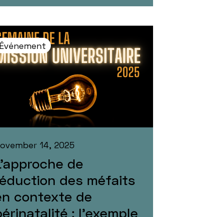
Événement
ovember 14, 2025
L’approche de
réduction des méfaits
en contexte de
périnatalité : l’exemple