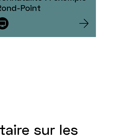
Rond-Point
taire sur les