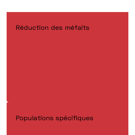
Réduction des méfaits
Populations spécifiques