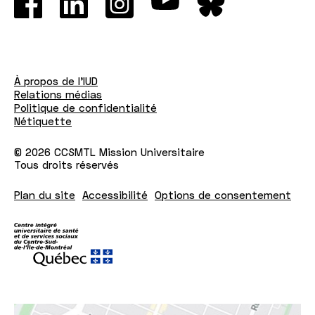
À propos de l'IUD
Relations médias
Politique de confidentialité
Nétiquette
© 2026 CCSMTL Mission Universitaire
Tous droits réservés
Plan du site
Accessibilité
Options de consentement