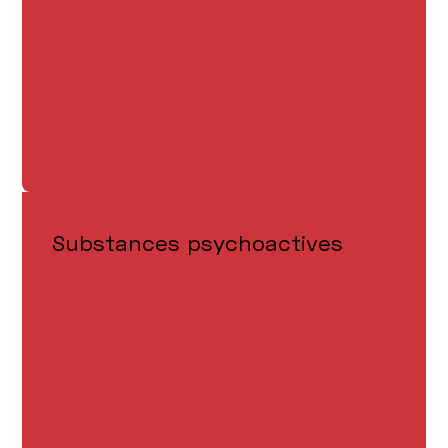
Substances psychoactives