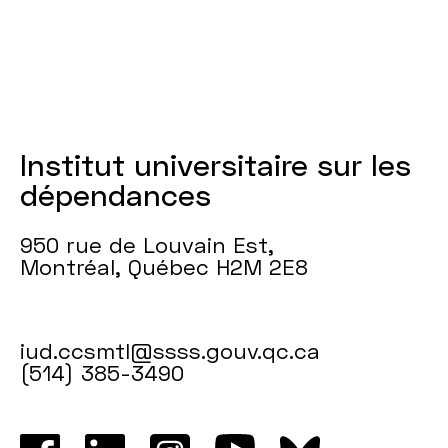
Institut universitaire sur les
dépendances
950 rue de Louvain Est,
Montréal, Québec H2M 2E8
iud.ccsmtl@ssss.gouv.qc.ca
(514) 385-3490