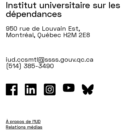
Institut universitaire sur les
dépendances
950 rue de Louvain Est,
Montréal, Québec H2M 2E8
iud.ccsmtl@ssss.gouv.qc.ca
(514) 385-3490
À propos de l'IUD
Relations médias