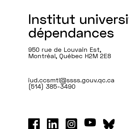
Institut universi
dépendances
950 rue de Louvain Est,
Montréal, Québec H2M 2E8
iud.ccsmtl@ssss.gouv.qc.ca
(514) 385-3490