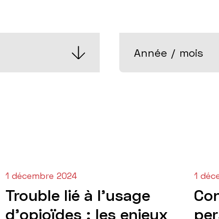
ANNÉE
/
MOIS
1 décembre 2024
1 déc
Trouble lié à l’usage
Co
d’opioïdes : les enjeux
per