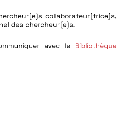
ercheur(e)s collaborateur(trice)s,
onnel des chercheur(e)s.
communiquer avec le
Bibliothèque