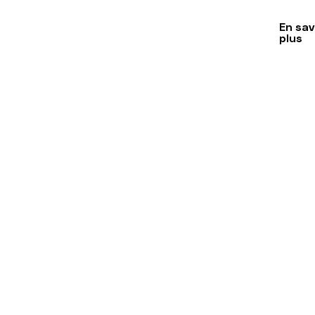
En sav
plus