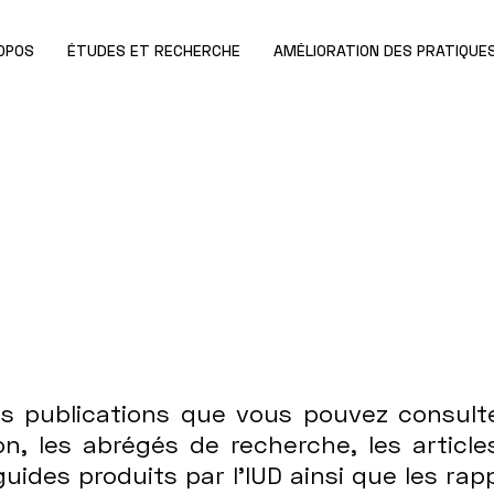
OPOS
ÉTUDES ET RECHERCHE
AMÉLIORATION DES PRATIQUE
es publications que vous pouvez consult
n, les abrégés de recherche, les articl
 guides produits par l’IUD ainsi que les r