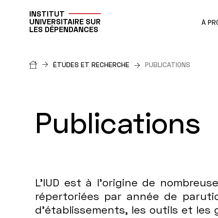
INSTITUT
UNIVERSITAIRE SUR
À PR
LES DÉPENDANCES
Fil
ÉTUDES ET RECHERCHE
PUBLICATIONS
d'Ariane
Publications
Publications
L’IUD est à l’origine de nombreus
répertoriées par année de parutio
d'établissements, les outils et les