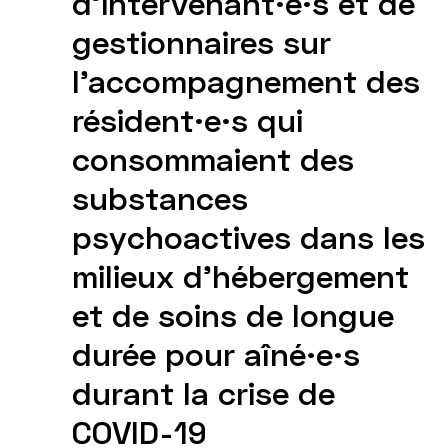
d’intervenant·e·s et de
gestionnaires sur
l’accompagnement des
résident·e·s qui
consommaient des
substances
psychoactives dans les
milieux d’hébergement
et de soins de longue
durée pour aîné·e·s
durant la crise de
COVID-19