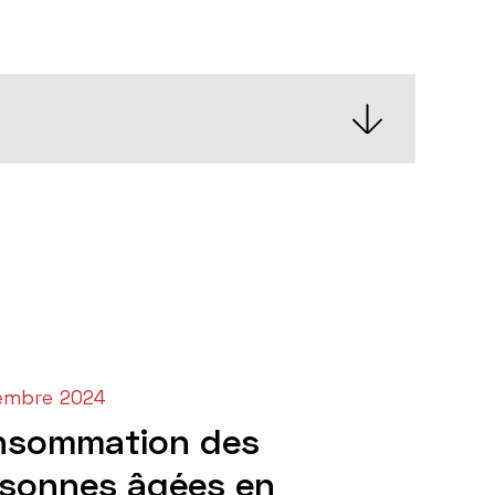
embre 2024
nsommation des
sonnes âgées en