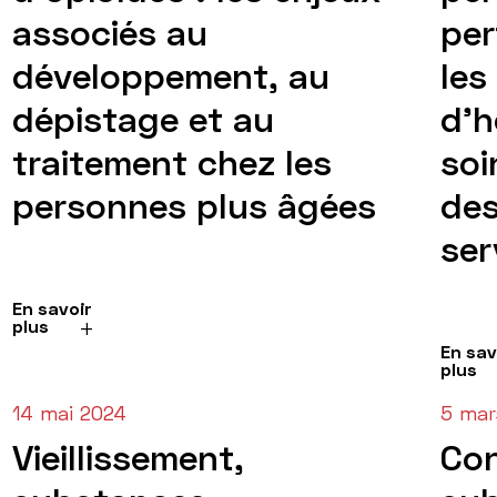
associés au
per
développement, au
les
dépistage et au
d’h
traitement chez les
soi
personnes plus âgées
des
ser
En savoir
plus
En sav
plus
14 mai 2024
5 mar
Vieillissement,
Co