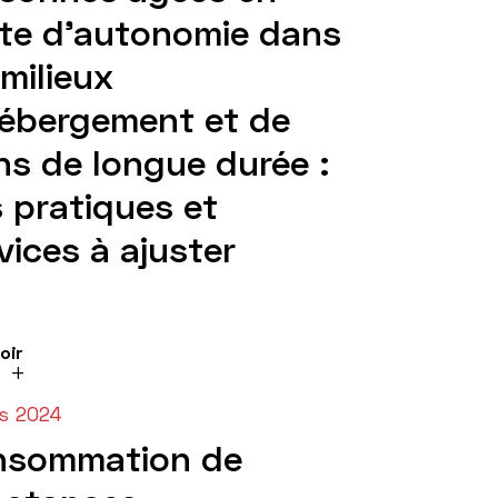
te d’autonomie dans
 milieux
ébergement et de
ns de longue durée :
 pratiques et
vices à ajuster
oir
s 2024
nsommation de